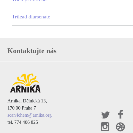
Trilead diarsenate
Kontaktujte nás
Arnika, Dělnická 13,
170 00 Praha 7
scan4chem@arnika.org
tel. 774 406 825