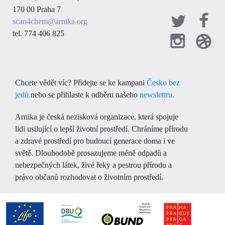
170 00 Praha 7
scan4chem@arnika.org
tel. 774 406 825
Chcete vědět víc? Přidejte se ke kampani
Česko bez
jedů
nebo se přihlaste k odběru našeho
newslettru
.
Arnika je česká nezisková organizace, která spojuje
lidi usilující o lepší životní prostředí. Chráníme přírodu
a zdravé prostředí pro budoucí generace doma i ve
světě. Dlouhodobě prosazujeme méně odpadů a
nebezpečných látek, živé řeky a pestrou přírodu a
právo občanů rozhodovat o životním prostředí.