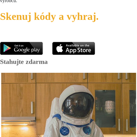
výrobců.
Skenuj kódy a vyhraj.
Stahujte zdarma